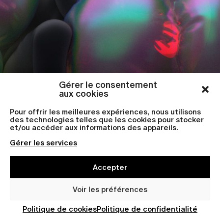
Gérer le consentement
aux cookies
Pour offrir les meilleures expériences, nous utilisons
des technologies telles que les cookies pour stocker
et/ou accéder aux informations des appareils.
Gérer les services
Accepter
Voir les préférences
Lueurs intérieures
En
Politique de cookies
Politique de confidentialité