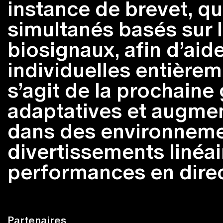
instance de brevet, qu
simultanés basés sur l
biosignaux, afin d’aid
individuelles entièrem
s’agit de la prochain
adaptatives et augme
dans des environnemen
divertissements linéai
performances en direct
Partenaires