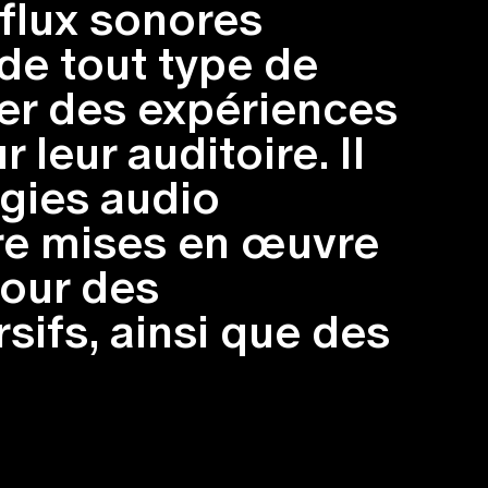
 flux sonores
de tout type de
éer des expériences
leur auditoire. Il
ogies audio
re mises en œuvre
pour des
sifs, ainsi que des