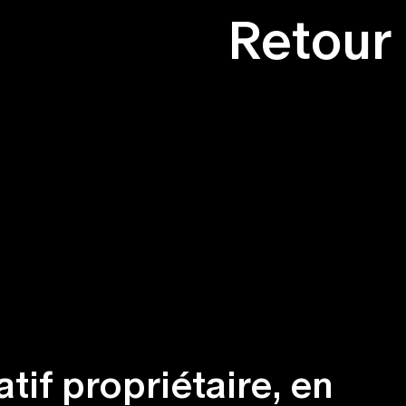
Retour
if propriétaire, en